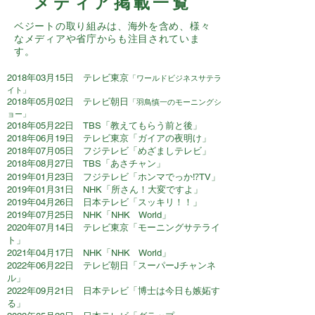
メディア掲載一覧
ベジートの取り組みは、海外を含め、様々
なメディアや省庁からも注目されていま
す。
​2018年03月15日 テレビ東京
「ワールドビジネスサテラ
イト」
2018年05月02日 テレビ朝日
「羽鳥慎一のモーニングシ
ョー」
2018年05月22日 TBS「教えてもらう前と後」
2018年06月19日 テレビ東京「ガイアの夜明け」
2018年07月05日 フジテレビ「めざましテレビ」
2018年08月27日 TBS「あさチャン」
2019年01月23日 フジテレビ「ホンマでっか⁉TV」
2019年01月31日 NHK「所さん！大変ですよ」
2019年04月26日 日本テレビ「スッキリ！！」
2019年07月25日 NHK「NHK World」
2020年07月14日 テレビ東京「モーニングサテライ
ト」
2021年04月17日 NHK「NHK World」
2022年06月22日
テレビ朝日「スーパーJチャンネ
ル」
2022年09月21日 日本テレビ「博士は今日も嫉妬す
る」