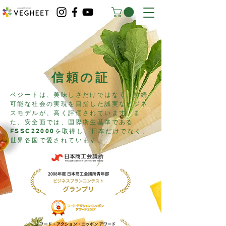
​信頼の証
ベジートは、美味しさだけではなく、持続
可能な社会の実現を目指した誠実なビジネ
スモデルが、高く評価されています。ま
た、安全面では、
国際衛生基準である
FSSC22000を取得し、
​日本だけでなく、
世界各国で愛されています。