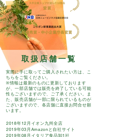
取扱店舗一覧
​実際に手に取ってご購入されたい方は、こ
ちらをご覧ください。
※情報は最新のものに更新しております
が、一部店舗では販売を終了している可能
性もございますので、ご了承ください。ま
た、販売店舗が一部に限られているものが
ございますので、各店舗に直接お問合せ願
います。
2018年12月イオン九州全店
2019年03月Amazonと自社サイト
2019年08月イタリア食品卸1社