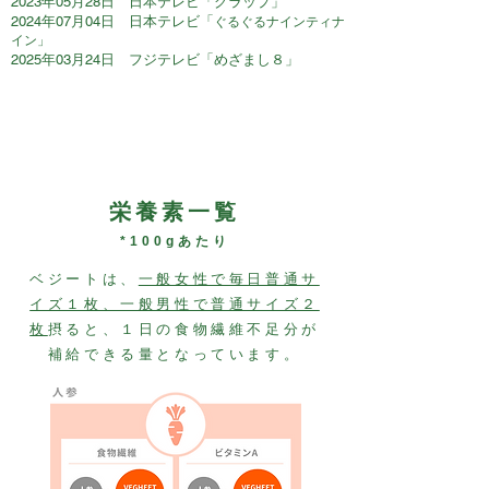
2023年05月28日 日本テレビ「グラップ」
2024年07月04日 日本テレビ「
ぐるぐるナインティナ
イン」
2025年03月24日 フジテレビ「めざまし８」
​栄養素一覧
*100gあたり
ベジートは、
一般女性で毎日普通サ
イズ１枚、一般男性で普通サイズ２
枚
摂ると、
１日の食物繊維不足分が
補給できる量となっています。